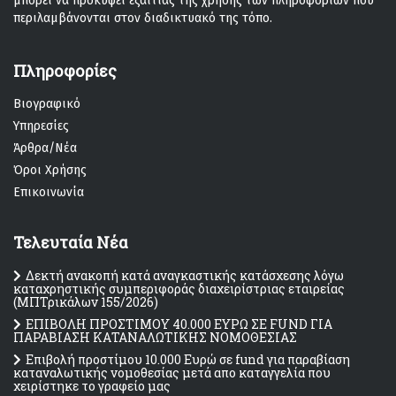
μπορεί να προκύψει εξαιτίας της χρήσης των πληροφοριών που
περιλαμβάνονται στον διαδικτυακό της τόπο.
Πληροφορίες
Βιογραφικό
Υπηρεσίες
Άρθρα/Νέα
Όροι Χρήσης
Επικοινωνία
Τελευταία Νέα
Δεκτή ανακοπή κατά αναγκαστικής κατάσχεσης λόγω
καταχρηστικής συμπεριφοράς διαχειρίστριας εταιρείας
(MΠΤρικάλων 155/2026)
ΕΠΙΒΟΛΗ ΠΡΟΣΤΙΜΟΥ 40.000 ΕΥΡΩ ΣΕ FUND ΓΙΑ
ΠΑΡΑΒΙΑΣΗ ΚΑΤΑΝΑΛΩΤΙΚΗΣ ΝΟΜΟΘΕΣΙΑΣ
Επιβολή προστίμου 10.000 Ευρώ σε fund για παραβίαση
καταναλωτικής νομοθεσίας μετά απο καταγγελία που
χειρίστηκε το γραφείο μας