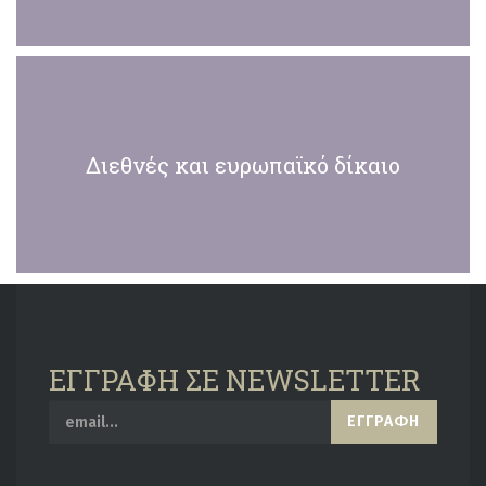
Διεθνές και ευρωπαϊκό δίκαιο
ΕΓΓΡΑΦΗ ΣΕ NEWSLETTER
ΕΓΓΡΑΦΉ