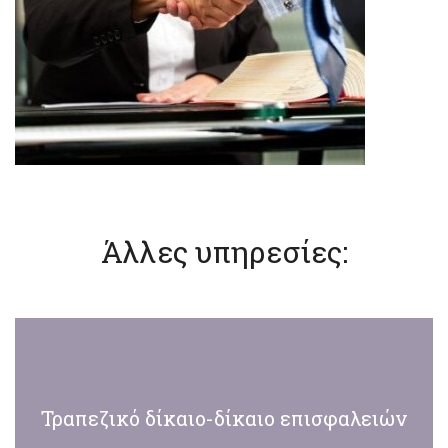
Άλλες υπηρεσίες:
Τραπεζικό δίκαιο-δίκαιο επισφαλειών