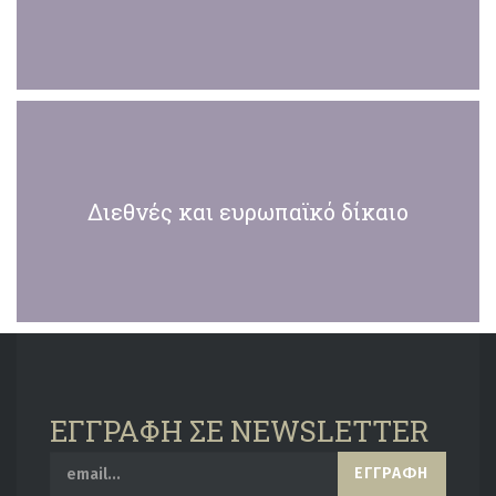
Διεθνές και ευρωπαϊκό δίκαιο
ΕΓΓΡΑΦΗ ΣΕ NEWSLETTER
ΕΓΓΡΑΦΉ