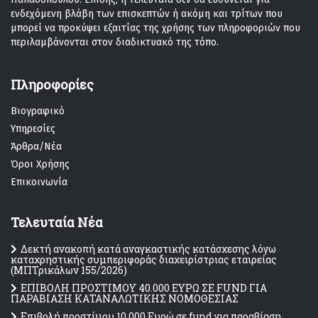
ενδεχόμενη βλάβη των επισκεπτών ή ακόμη και τρίτων που
μπορεί να προκύψει εξαιτίας της χρήσης των πληροφοριών που
περιλαμβάνονται στον διαδικτυακό της τόπο.
Πληροφορίες
Βιογραφικό
Υπηρεσίες
Άρθρα/Νέα
Όροι Χρήσης
Επικοινωνία
Τελευταία Νέα
Δεκτή ανακοπή κατά αναγκαστικής κατάσχεσης λόγω
καταχρηστικής συμπεριφοράς διαχειρίστριας εταιρείας
(MΠΤρικάλων 155/2026)
ΕΠΙΒΟΛΗ ΠΡΟΣΤΙΜΟΥ 40.000 ΕΥΡΩ ΣΕ FUND ΓΙΑ
ΠΑΡΑΒΙΑΣΗ ΚΑΤΑΝΑΛΩΤΙΚΗΣ ΝΟΜΟΘΕΣΙΑΣ
Επιβολή προστίμου 10.000 Ευρώ σε fund για παραβίαση