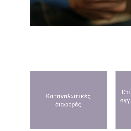
Επ
Καταναλωτικές
αγγ
διαφορές