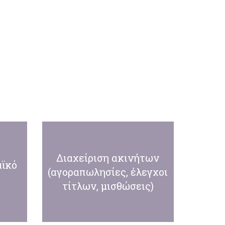
Διαχείριση ακινήτων
αϊκό
(αγοραπωλησίες, έλεγχοι
τίτλων, μισθώσεις)