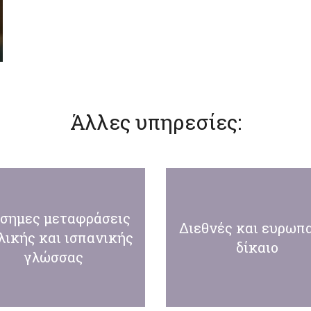
Άλλες υπηρεσίες:
ίσημες μεταφράσεις
Διεθνές και ευρωπ
λικής και ισπανικής
δίκαιο
γλώσσας