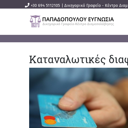
+30 694 5112105
|
Δικηγορικό Γραφείο - Κέντρο Δια
Καταναλωτικές δια