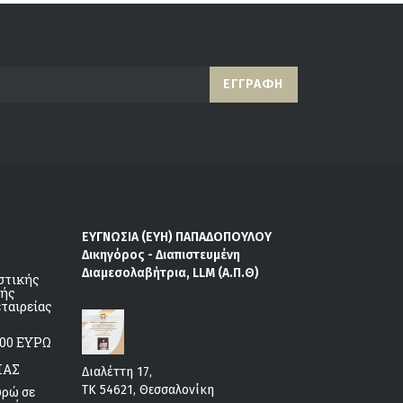
ΕΓΓΡΑΦΉ
ΕΥΓΝΩΣΙΑ (ΕΥΗ) ΠΑΠΑΔΟΠΟΥΛΟΥ
Δικηγόρος - Διαπιστευμένη
Διαμεσολαβήτρια, LLM (Α.Π.Θ)
στικής
κής
εταιρείας
00 ΕΥΡΩ
ΙΑΣ
Διαλέττη 17,
ΤΚ 54621, Θεσσαλονίκη
υρώ σε