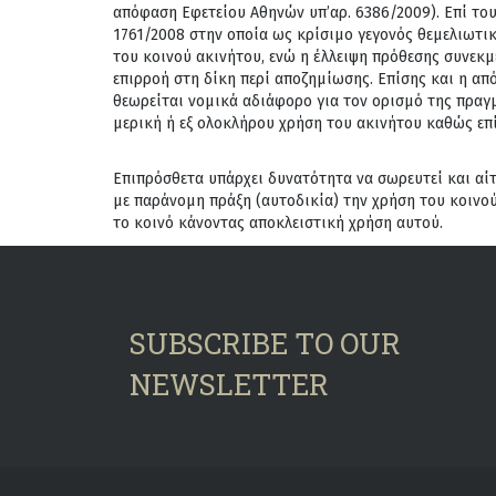
απόφαση Εφετείου Αθηνών υπ’αρ. 6386/2009). Επί του
1761/2008 στην οποία ως κρίσιμο γεγονός θεμελιωτι
του κοινού ακινήτου, ενώ η έλλειψη πρόθεσης συνεκ
επιρροή στη δίκη περί αποζημίωσης. Επίσης και η α
θεωρείται νομικά αδιάφορο για τον ορισμό της πραγ
μερική ή εξ ολοκλήρου χρήση του ακινήτου καθώς επί
Επιπρόσθετα υπάρχει δυνατότητα να σωρευτεί και αί
με παράνομη πράξη (αυτοδικία) την χρήση του κοινο
το κοινό κάνοντας αποκλειστική χρήση αυτού.
SUBSCRIBE TO OUR
NEWSLETTER