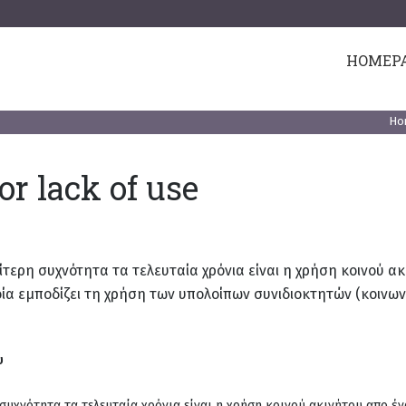
HOMEP
Ho
or lack of use
ίτερη συχνότητα τα τελευταία χρόνια είναι η χρήση κοινού α
ία εμποδίζει τη χρήση των υπολοίπων συνιδιοκτητών (κοινων
υ
συχνότητα τα τελευταία χρόνια είναι η χρήση κοινού ακινήτου απο έν