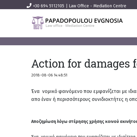
+30 694 5112105
|
Law Office - Mediation Centre
Action for damages f
2018-08-06 14:48:51
Ένα νομικό φαινόμενο που εμφανίζεται με ιδια
απο έναν ή περισσότερους συνιδιοκτήτες η οπο
Αποζημίωση λόγω στέρησης χρήσης κοινού ακινήτο
Ένα νομικό φαινόμενο που εμφανίζεται με ιδιαίτερη 